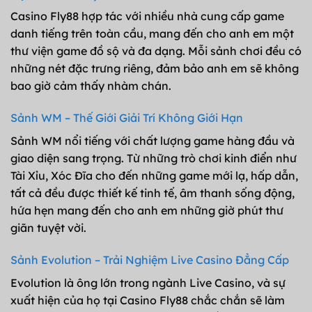
Casino Fly88 hợp tác với nhiều nhà cung cấp game
danh tiếng trên toàn cầu, mang đến cho anh em một
thư viện game đồ sộ và đa dạng. Mỗi sảnh chơi đều có
những nét đặc trưng riêng, đảm bảo anh em sẽ không
bao giờ cảm thấy nhàm chán.
Sảnh WM – Thế Giới Giải Trí Không Giới Hạn
Sảnh WM nổi tiếng với chất lượng game hàng đầu và
giao diện sang trọng. Từ những trò chơi kinh điển như
Tài Xỉu, Xóc Đĩa cho đến những game mới lạ, hấp dẫn,
tất cả đều được thiết kế tinh tế, âm thanh sống động,
hứa hẹn mang đến cho anh em những giờ phút thư
giãn tuyệt vời.
Sảnh Evolution – Trải Nghiệm Live Casino Đẳng Cấp
Evolution là ông lớn trong ngành Live Casino, và sự
xuất hiện của họ tại Casino Fly88 chắc chắn sẽ làm