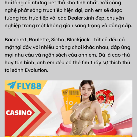
hài lòng cả những bet thủ khó tính nhất. Với công
nghệ phát sóng trực tiếp hiện đại, anh em sẽ được
tương tác trực tiếp với các Dealer xinh đẹp, chuyên
nghiệp trong một không gian sang trọng và đẳng cấp.
Baccarat, Roulette, Sicbo, Blackjack… tất cả đều có
mặt tại đây với nhiều phòng chơi khác nhau, đáp ứng
mọi nhu cầu và ngân sách của anh em. Dù là cao thủ
hay tân binh, anh em đều có thể tìm thấy sự thích thú
tại sảnh Evolution.