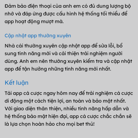
Đảm bảo điện thoại của anh em có đủ dung lượng bộ
nhớ và đáp ứng được cấu hình hệ thống tối thiểu để
app hoạt động mượt mà.
Cập nhật app thường xuyên
Nhà cái thường xuyên cập nhật app để sửa lỗi, bổ
sung tính năng mới và cải thiện trải nghiệm người
dùng. Anh em nên thường xuyên kiểm tra và cập nhật
app để tận hưởng những tính năng mới nhất.
Kết luận
Tải app cá cược ngay hôm nay để trải nghiệm cá cược
di động một cách tiện lợi, an toàn và bảo mật nhất.
Với giao diện thân thiện, nhiều tính năng hấp dẫn và
hệ thống bảo mật hiện đại, app cá cược chắc chắn sẽ
là lựa chọn hoàn hảo cho mọi bet thủ!