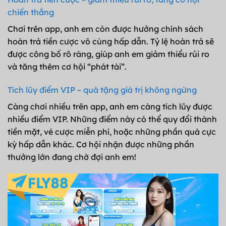
chiến thắng
Chơi trên app, anh em còn được hưởng chính sách
hoàn trả tiền cược vô cùng hấp dẫn. Tỷ lệ hoàn trả sẽ
được công bố rõ ràng, giúp anh em giảm thiểu rủi ro
và tăng thêm cơ hội “phát tài”.
Tích lũy điểm VIP – quà tặng giá trị không ngừng
Càng chơi nhiều trên app, anh em càng tích lũy được
nhiều điểm VIP. Những điểm này có thể quy đổi thành
tiền mặt, vé cược miễn phí, hoặc những phần quà cực
kỳ hấp dẫn khác. Cơ hội nhận được những phần
thưởng lớn đang chờ đợi anh em!