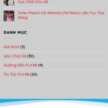
Cực Chill Cho AE
Inter Miami với Atlanta Utd Messi Liên Tục Tỏa
Sáng
DANH MỤC
Gái Xinh
(3)
Góc Chia Sẻ
(30)
Hướng Dẫn FLY88
(9)
Tin Tức FLY88
(10)