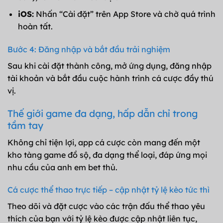
iOS:
Nhấn “Cài đặt” trên App Store và chờ quá trình
hoàn tất.
Bước 4: Đăng nhập và bắt đầu trải nghiệm
Sau khi cài đặt thành công, mở ứng dụng, đăng nhập
tài khoản và bắt đầu cuộc hành trình cá cược đầy thú
vị.
Thế giới game đa dạng, hấp dẫn chỉ trong
tầm tay
Không chỉ tiện lợi, app cá cược còn mang đến một
kho tàng game đồ sộ, đa dạng thể loại, đáp ứng mọi
nhu cầu của anh em bet thủ.
Cá cược thể thao trực tiếp – cập nhật tỷ lệ kèo tức thì
Theo dõi và đặt cược vào các trận đấu thể thao yêu
thích của bạn với tỷ lệ kèo được cập nhật liên tục,