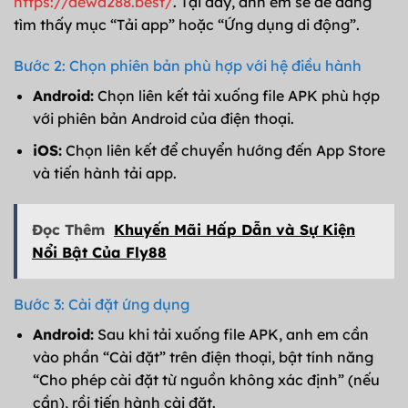
https://dewa288.best/
. Tại đây, anh em sẽ dễ dàng
tìm thấy mục “Tải app” hoặc “Ứng dụng di động”.
Bước 2: Chọn phiên bản phù hợp với hệ điều hành
Android:
Chọn liên kết tải xuống file APK phù hợp
với phiên bản Android của điện thoại.
iOS:
Chọn liên kết để chuyển hướng đến App Store
và tiến hành tải app.
Đọc Thêm
Khuyến Mãi Hấp Dẫn và Sự Kiện
Nổi Bật Của Fly88
Bước 3: Cài đặt ứng dụng
Android:
Sau khi tải xuống file APK, anh em cần
vào phần “Cài đặt” trên điện thoại, bật tính năng
“Cho phép cài đặt từ nguồn không xác định” (nếu
cần), rồi tiến hành cài đặt.