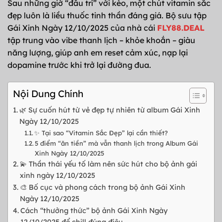
Sau những giờ “đấu trí” với kèo, một chút vitamin sắc
đẹp luôn là liều thuốc tinh thần đáng giá. Bộ sưu tập
Gái Xinh Ngày 12/10/2025 của nhà cái
FLY88.DEAL
tập trung vào vibe thanh lịch – khỏe khoắn – giàu
năng lượng, giúp anh em reset cảm xúc, nạp lại
dopamine trước khi trở lại đường đua.
Nội Dung Chính
🌿 Sự cuốn hút từ vẻ đẹp tự nhiên từ album Gái Xinh
Ngày 12/10/2025
✨ Tại sao “Vitamin Sắc Đẹp” lại cần thiết?
5 điểm “ăn tiền” mà vẫn thanh lịch trong Album Gái
Xinh Ngày 12/10/2025
💫 Thần thái yếu tố làm nên sức hút cho bộ ảnh gái
xinh ngày 12/10/2025
🎨 Bố cục và phong cách trong bộ ảnh Gái Xinh
Ngày 12/10/2025
Cách “thưởng thức” bộ ảnh Gái Xinh Ngày