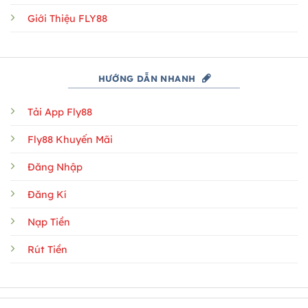
Giới Thiệu FLY88
HƯỚNG DẪN NHANH
Tải App Fly88
Fly88 Khuyến Mãi
Đăng Nhập
Đăng Kí
Nạp Tiền
Rút Tiền