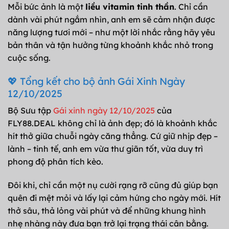
Mỗi bức ảnh là một
liều vitamin tinh thần
. Chỉ cần
dành vài phút ngắm nhìn, anh em sẽ cảm nhận được
năng lượng tươi mới – như một lời nhắc rằng hãy yêu
bản thân và tận hưởng từng khoảnh khắc nhỏ trong
cuộc sống.
💖 Tổng kết cho bộ ảnh Gái Xinh Ngày
12/10/2025
Bộ Sưu tập
Gái xinh ngày 12/10/2025
của
FLY88.DEAL không chỉ là ảnh đẹp; đó là khoảnh khắc
hít thở giữa chuỗi ngày căng thẳng. Cứ giữ nhịp đẹp –
lành – tinh tế, anh em vừa thư giãn tốt, vừa duy trì
phong độ phân tích kèo.
Đôi khi, chỉ cần một nụ cười rạng rỡ cũng đủ giúp bạn
quên đi mệt mỏi và lấy lại cảm hứng cho ngày mới. Hít
thở sâu, thả lỏng vài phút và để những khung hình
nhẹ nhàng này đưa bạn trở lại trạng thái cân bằng.