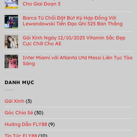
Cho Giai Đoạn 3
Barca Từ Chối Đặt Bút Ký Hợp Đồng Với
Lewandowski Tiền Đạo Ghi 525 Bàn Thắng
Gái Xinh Ngày 12/10/2025 Vitamin Sắc Đẹp
Cực Chill Cho AE
Inter Miami với Atlanta Utd Messi Liên Tục Tỏa
Sáng
DANH MỤC
Gái Xinh
(3)
Góc Chia Sẻ
(30)
Hướng Dẫn FLY88
(9)
Tin Tức FLY88
(10)