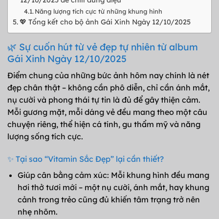
12/10/2025 để chill đúng điệu
Năng lượng tích cực từ những khung hình
💖 Tổng kết cho bộ ảnh Gái Xinh Ngày 12/10/2025
🌿 Sự cuốn hút từ vẻ đẹp tự nhiên từ album
Gái Xinh Ngày 12/10/2025
Điểm chung của những bức ảnh hôm nay chính là nét
đẹp chân thật – không cần phô diễn, chỉ cần ánh mắt,
nụ cười và phong thái tự tin là đủ để gây thiện cảm.
Mỗi gương mặt, mỗi dáng vẻ đều mang theo một câu
chuyện riêng, thể hiện cá tính, gu thẩm mỹ và năng
lượng sống tích cực.
✨ Tại sao “Vitamin Sắc Đẹp” lại cần thiết?
Giúp cân bằng cảm xúc: Mỗi khung hình đều mang
hơi thở tươi mới – một nụ cười, ánh mắt, hay khung
cảnh trong trẻo cũng đủ khiến tâm trạng trở nên
nhẹ nhõm.