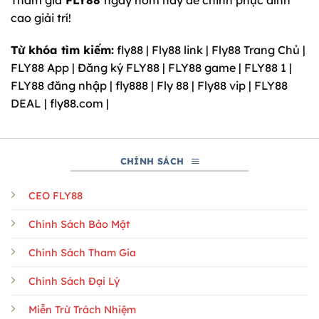
cao giải trí!
Từ khóa tìm kiếm:
fly88 | Fly88 link | Fly88 Trang Chủ |
FLY88 App | Đăng ký FLY88 | FLY88 game | FLY88 1 |
FLY88 đăng nhập | fly888 | Fly 88 | Fly88 vip | FLY88
DEAL | fly88.com |
CHÍNH SÁCH
CEO FLY88
Chính Sách Bảo Mật
Chính Sách Tham Gia
Chính Sách Đại Lý
Miễn Trừ Trách Nhiệm