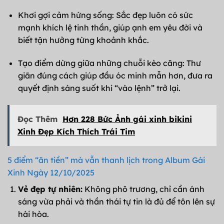
Khơi gợi cảm hứng sống: Sắc đẹp luôn có sức
mạnh khích lệ tinh thần, giúp ạnh em yêu đời và
biết tận hưởng từng khoảnh khắc.
Tạo điểm dừng giữa những chuỗi kèo căng: Thư
giãn đúng cách giúp đầu óc minh mẫn hơn, đưa ra
quyết định sáng suốt khi “vào lệnh” trở lại.
Đọc Thêm
Hơn 228 Bức Ảnh gái xinh bikini
Xinh Đẹp Kích Thích Trái Tim
5 điểm “ăn tiền” mà vẫn thanh lịch trong Album Gái
Xinh Ngày 12/10/2025
Vẻ đẹp tự nhiên:
Không phô trương, chỉ cần ánh
sáng vừa phải và thần thái tự tin là đủ để tôn lên sự
hài hòa.