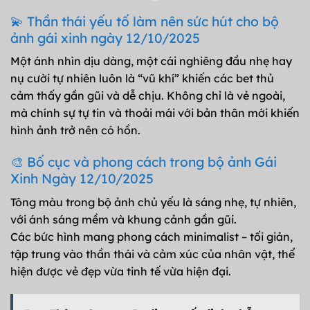
💫 Thần thái yếu tố làm nên sức hút cho bộ
ảnh gái xinh ngày 12/10/2025
Một ánh nhìn dịu dàng, một cái nghiêng đầu nhẹ hay
nụ cười tự nhiên luôn là “vũ khí” khiến các bet thủ
cảm thấy gần gũi và dễ chịu. Không chỉ là vẻ ngoài,
mà chính sự tự tin và thoải mái với bản thân mới khiến
hình ảnh trở nên có hồn.
🎨 Bố cục và phong cách trong bộ ảnh Gái
Xinh Ngày 12/10/2025
Tông màu trong bộ ảnh chủ yếu là sáng nhẹ, tự nhiên,
với ánh sáng mềm và khung cảnh gần gũi.
Các bức hình mang phong cách minimalist – tối giản,
tập trung vào thần thái và cảm xúc của nhân vật, thể
hiện được vẻ đẹp vừa tinh tế vừa hiện đại.